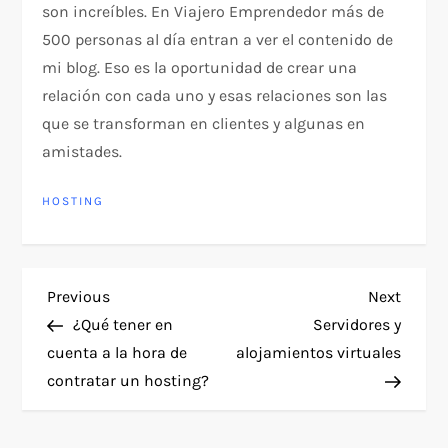
son increíbles. En Viajero Emprendedor más de
500 personas al día entran a ver el contenido de
mi blog. Eso es la oportunidad de crear una
relación con cada uno y esas relaciones son las
que se transforman en clientes y algunas en
amistades.
HOSTING
P
Previous
Next
Previous
Next
Post
Post
¿Qué tener en
Servidores y
o
cuenta a la hora de
alojamientos virtuales
contratar un hosting?
s
t