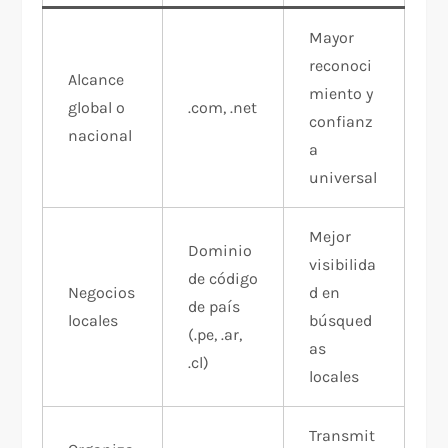
Mayor
reconoci
Alcance
miento y
global o
.com, .net
confianz
nacional
a
universal​
Mejor
Dominio
visibilida
de código
Negocios
d en
de país
locales
búsqued
(.pe, .ar,
as
.cl)
locales​
Transmit