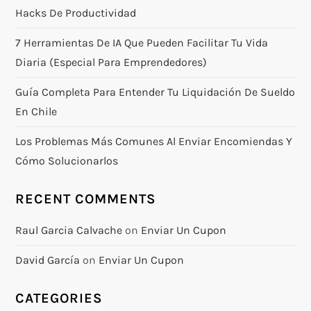
Hacks De Productividad
i
7 Herramientas De IA Que Pueden Facilitar Tu Vida
o
Diaria (especial Para Emprendedores)
n
Guía Completa Para Entender Tu Liquidación De Sueldo
En Chile
Los Problemas Más Comunes Al Enviar Encomiendas Y
Cómo Solucionarlos
RECENT COMMENTS
Raul Garcia Calvache
on
Enviar Un Cupon
David García
on
Enviar Un Cupon
CATEGORIES