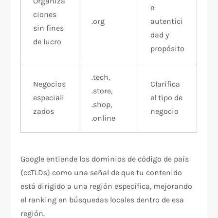
Organiza
e
ciones
.org
autentici
sin fines
dad y
de lucro
propósito​
.tech,
Negocios
Clarifica
.store,
especiali
el tipo de
.shop,
zados
negocio​
.online
Google entiende los dominios de código de país
(ccTLDs) como una señal de que tu contenido
está dirigido a una región específica, mejorando
el ranking en búsquedas locales dentro de esa
región.​