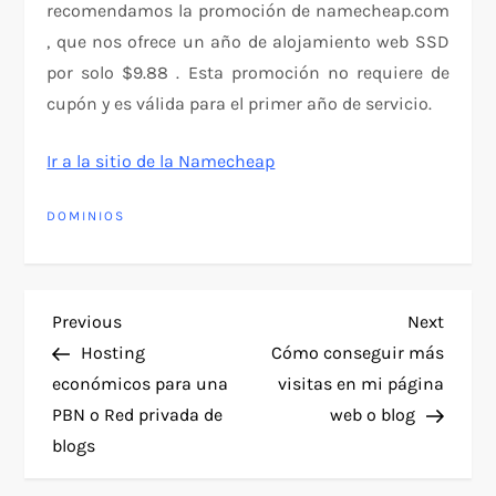
recomendamos la promoción de namecheap.com
, que nos ofrece un año de alojamiento web SSD
por solo $9.88 . Esta promoción no requiere de
cupón y es válida para el primer año de servicio.
Ir a la sitio de la Namecheap
DOMINIOS
P
Previous
Next
Previous
Next
Post
Post
Hosting
Cómo conseguir más
o
económicos para una
visitas en mi página
PBN o Red privada de
web o blog
s
blogs
t